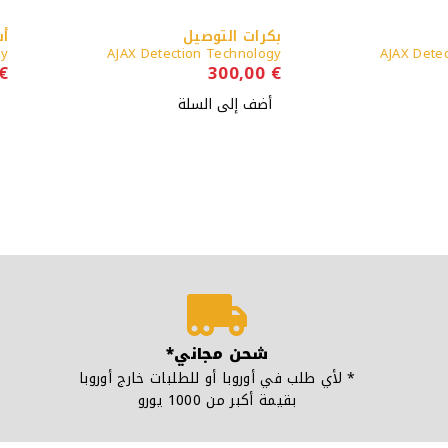
بكرات التوصيل
أسلاك ال
echnology
AJAX Detection Technology
AJ
65,00
€
300,00
€
أضف إلى السلة
أضف إلى 
شحن مجاني*
* لأي طلب في أوروبا أو للطلبات خارج أوروبا
بقيمة أكبر من 1000 يورو