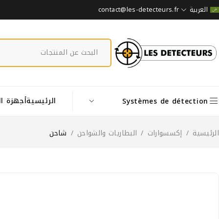
contact@les-detecteurs.fr
العربية
الرئيسية
أجهزة ا
Systèmes de détection
الرئيسية
/
إكسسوارات
/
البطاريات والشواحن
/
شاحن