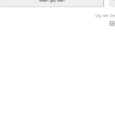
أضف إلى السلة
Uig Ger De