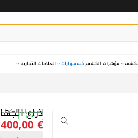
لكشف
مؤشرات الكشف
إكسسوارات
العلامات التجارية
ذراع الجها
إكسسوارات
,
المكونات 
متوفر
400,00
€