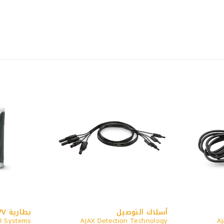
أسلاك التوصيل
بطارية 3.7V
R Systems
AJAX Detection Technology
AJ