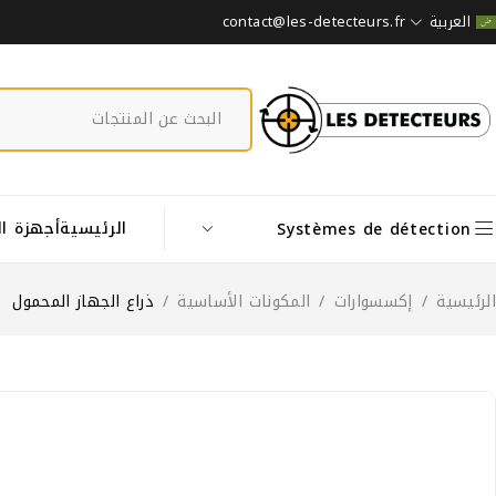
contact@les-detecteurs.fr
العربية
الرئيسية
أجهزة ا
Systèmes de détection
الرئيسية
/
إكسسوارات
/
المكونات الأساسية
/
ذراع الجهاز المحمول