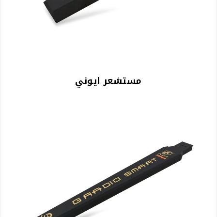
مستشعر ايوني