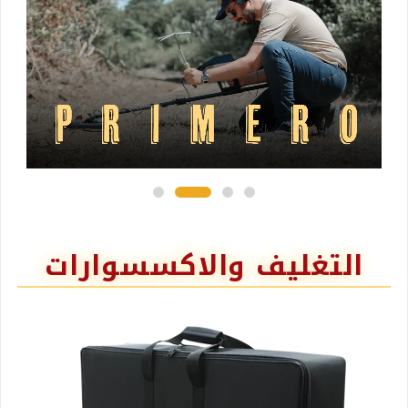
التغليف والاكسسوارات