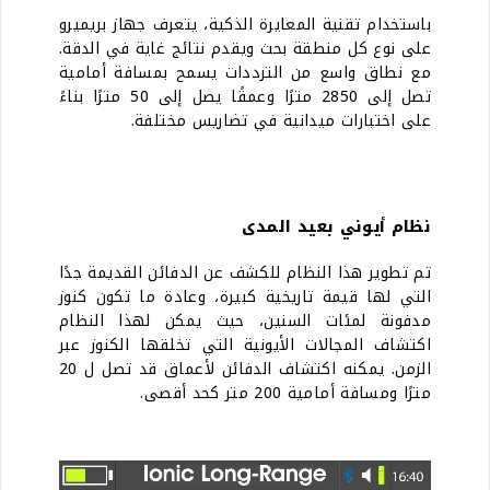
باستخدام تقنية المعايرة الذكية، يتعرف جهاز بريميرو
على نوع كل منطقة بحث ويقدم نتائج غاية في الدقة.
مع نطاق واسع من الترددات يسمح بمسافة أمامية
تصل إلى 2850 مترًا وعمقًا يصل إلى 50 مترًا بناءً
على اختبارات ميدانية في تضاريس مختلفة.
نظام أيوني بعيد المدى
تم تطوير هذا النظام للكشف عن الدفائن القديمة جدًا
التي لها قيمة تاريخية كبيرة، وعادة ما تكون كنوز
مدفونة لمئات السنين، حيث يمكن لهذا النظام
اكتشاف المجالات الأيونية التي تخلقها الكنوز عبر
الزمن. يمكنه اكتشاف الدفائن لأعماق قد تصل ل 20
مترًا ومسافة أمامية 200 متر كحد أقصى.