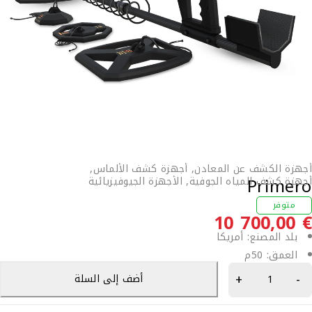
جهزة الكشف عن المعادن
,
أجهزة كشف الألماس
,
Primer
جهزة كشف المياه الجوفية
,
الأجهزة الجيوفيزيائية
متوفر
10 700,00
بلد المصنع:
أمريكا
العمق:
50م
أضف إلى السلة