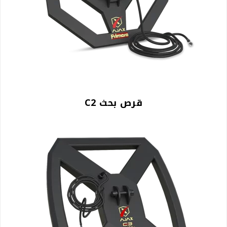
قرص بحث C2