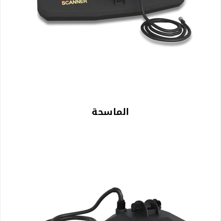
الماسحة