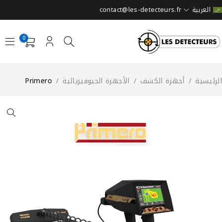
contact@les-detecteurs.fr
العربية
0
لرئيسية
/
أجهزة الكشف
/
الأجهزة الجيوفيزيائية
/
Primero